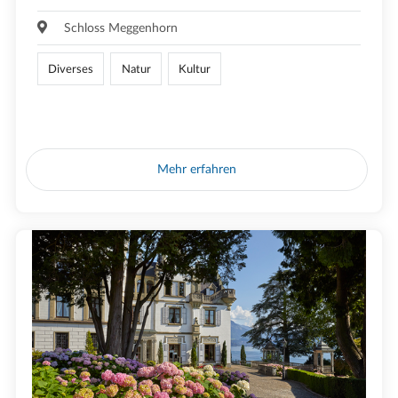
Schloss Meggenhorn
Diverses
Natur
Kultur
Mehr erfahren