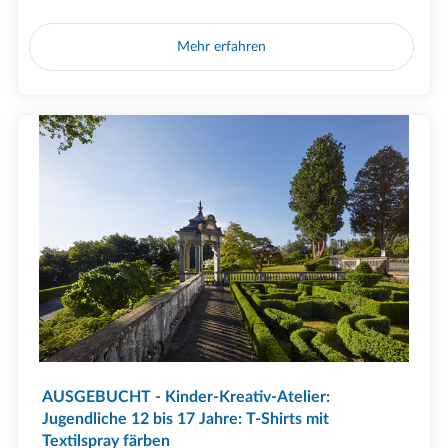
Mehr erfahren
AUSGEBUCHT - Kinder-Kreativ-Atelier:
Jugendliche 12 bis 17 Jahre: T-Shirts mit
Textilspray färben