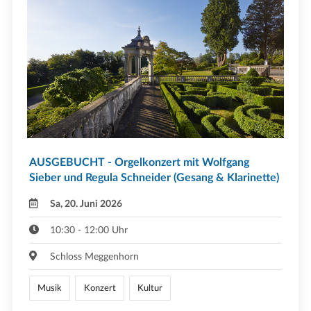
AUSGEBUCHT - Orgelkonzert mit Wolfgang
Sieber und Regula Schneider (Gesang & Klarinette)
Sa, 20. Juni 2026
10:30 - 12:00 Uhr
Schloss Meggenhorn
Musik
Konzert
Kultur