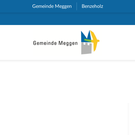
Gemeinde Meggen
(External Link)
Benzeholz
(External Link)