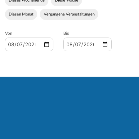
Dieses Wochenende
Diese Woche
Diesen Monat
Vergangene Veranstaltungen
Von
Bis