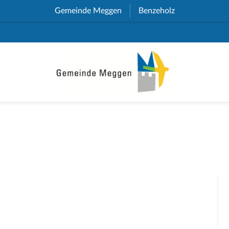
Gemeinde Meggen
(External Link)
Benzeholz
(External Link)