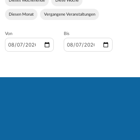
Dieses Wochenende
Diese Woche
Diesen Monat
Vergangene Veranstaltungen
Von
Bis