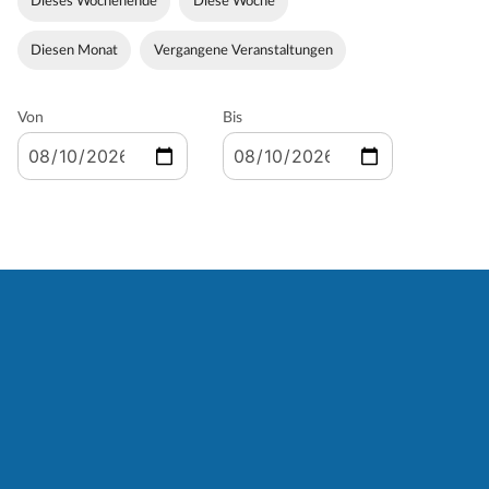
Dieses Wochenende
Diese Woche
Diesen Monat
Vergangene Veranstaltungen
Von
Bis