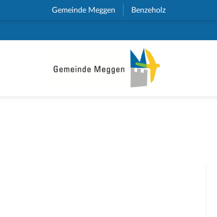
Gemeinde Meggen
(External Link)
Benzeholz
(External Link)