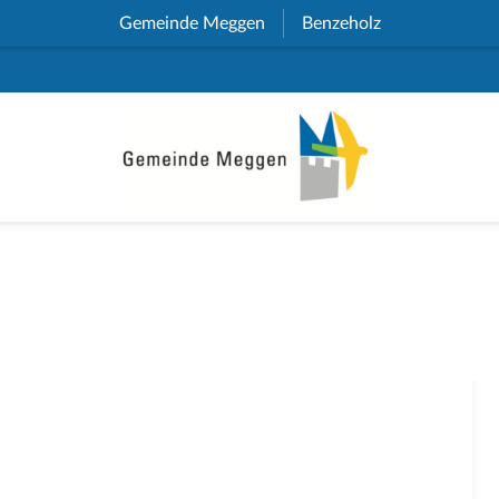
Gemeinde Meggen
(External Link)
Benzeholz
(External Link)