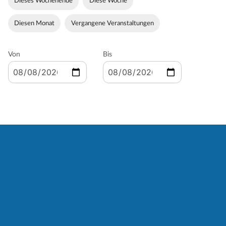
Dieses Wochenende
Diese Woche
Diesen Monat
Vergangene Veranstaltungen
Von
Bis