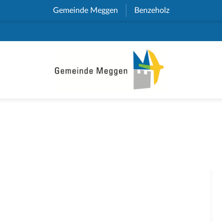
Gemeinde Meggen
(External Link)
Benzeholz
(External Link)