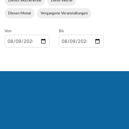
Dieses Wochenende
Diese Woche
Diesen Monat
Vergangene Veranstaltungen
Von
Bis