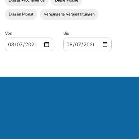
Dieses Wochenende
Diese Woche
Diesen Monat
Vergangene Veranstaltungen
Von
Bis