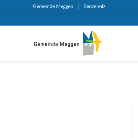
Gemeinde Meggen
(External Link)
Benzeholz
(External Link)