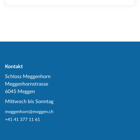
Kontakt
Schloss Meggenhorn
Meggenhornstrasse
6045 Meggen
Mittwoch bis Sonntag
meggenhorn@meggen.ch
+41 41 377 11 61