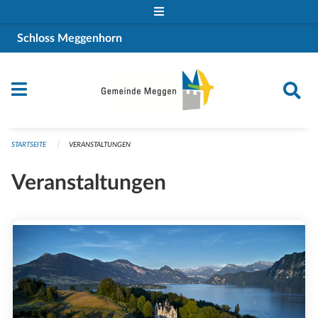
Navigation überspringen
Schloss Meggenhorn
STARTSEITE
VERANSTALTUNGEN
Veranstaltungen