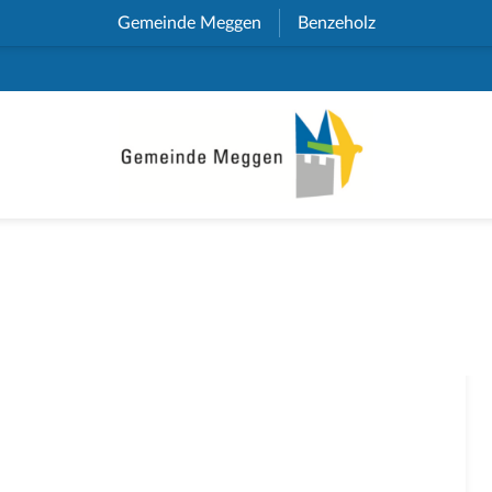
Gemeinde Meggen
(External Link)
Benzeholz
(External Link)