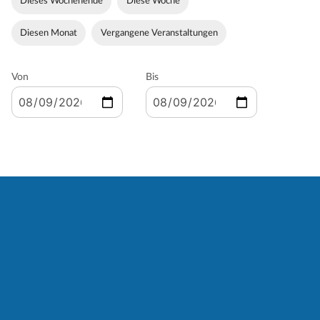
Dieses Wochenende
Diese Woche
Diesen Monat
Vergangene Veranstaltungen
Von
Bis