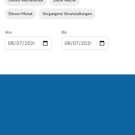
Dieses Wochenende
Diese Woche
Diesen Monat
Vergangene Veranstaltungen
Von
Bis