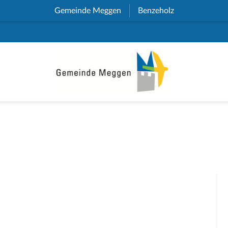
Gemeinde Meggen
(External Link)
Benzeholz
(External Link)