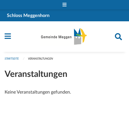
Navigation überspringen
Schloss Meggenhorn
STARTSEITE
VERANSTALTUNGEN
Veranstaltungen
Keine Veranstaltungen gefunden.