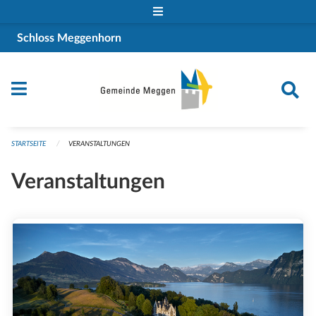
Navigation überspringen
Schloss Meggenhorn
STARTSEITE
VERANSTALTUNGEN
Veranstaltungen