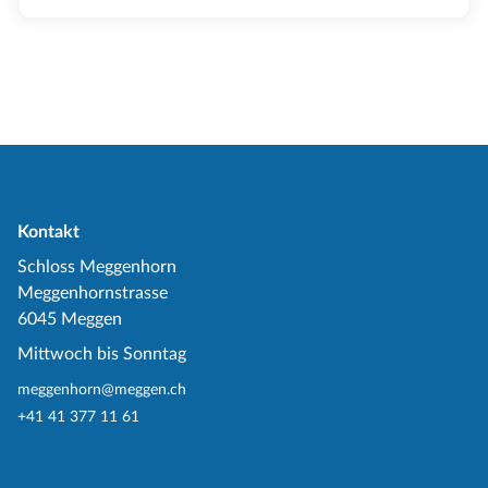
Kontakt
Schloss Meggenhorn
Meggenhornstrasse
6045 Meggen
Mittwoch bis Sonntag
meggenhorn@meggen.ch
+41 41 377 11 61