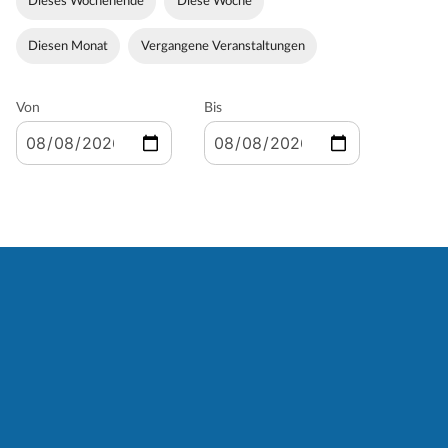
Dieses Wochenende
Diese Woche
Diesen Monat
Vergangene Veranstaltungen
Von
Bis