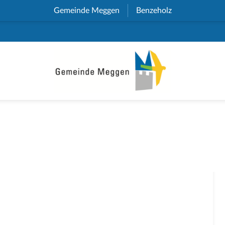
Gemeinde Meggen
(External Link)
Benzeholz
(External Link)