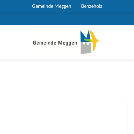
Gemeinde Meggen
(External Link)
Benzeholz
(External Link)