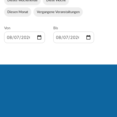
Dieses Wochenende
Diese Woche
Diesen Monat
Vergangene Veranstaltungen
Von
Bis