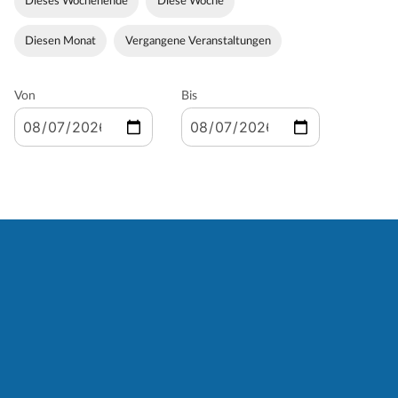
Dieses Wochenende
Diese Woche
Diesen Monat
Vergangene Veranstaltungen
Von
Bis