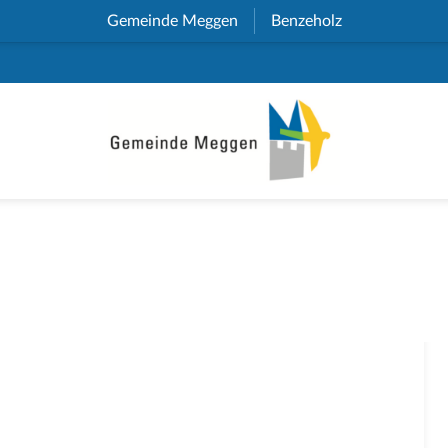
Gemeinde Meggen
(External Link)
Benzeholz
(External Link)