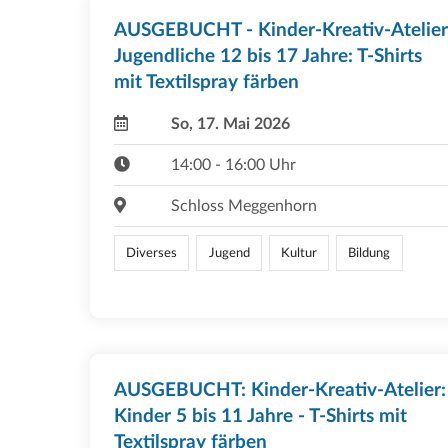
AUSGEBUCHT - Kinder-Kreativ-Atelier
Jugendliche 12 bis 17 Jahre: T-Shirts
mit Textilspray färben
So, 17. Mai 2026
14:00 - 16:00 Uhr
Schloss Meggenhorn
Diverses
Jugend
Kultur
Bildung
AUSGEBUCHT: Kinder-Kreativ-Atelier:
Kinder 5 bis 11 Jahre - T-Shirts mit
Textilspray färben