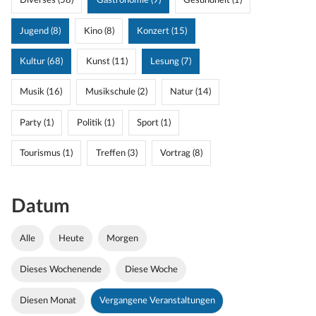
Diverses (58)
Gastronomie (9)
Gesundheit (1)
Jugend (8)
Kino (8)
Konzert (15)
Kultur (68)
Kunst (11)
Lesung (7)
Musik (16)
Musikschule (2)
Natur (14)
Party (1)
Politik (1)
Sport (1)
Tourismus (1)
Treffen (3)
Vortrag (8)
Datum
Alle
Heute
Morgen
Dieses Wochenende
Diese Woche
Diesen Monat
Vergangene Veranstaltungen