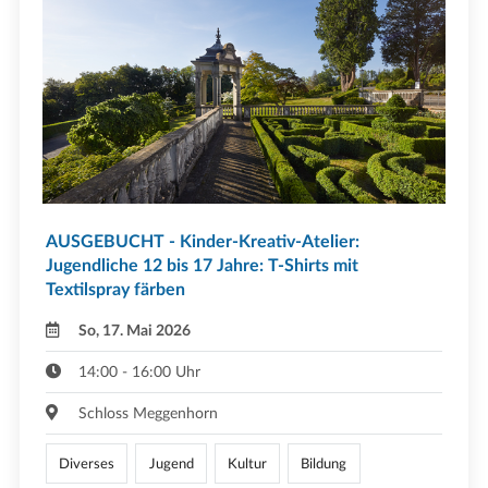
AUSGEBUCHT - Kinder-Kreativ-Atelier:
Jugendliche 12 bis 17 Jahre: T-Shirts mit
Textilspray färben
So, 17. Mai 2026
14:00 - 16:00 Uhr
Schloss Meggenhorn
Diverses
Jugend
Kultur
Bildung