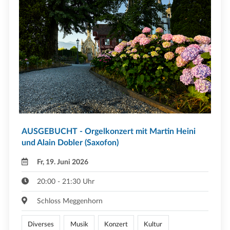
AUSGEBUCHT - Orgelkonzert mit Martin Heini
und Alain Dobler (Saxofon)
Fr, 19. Juni 2026
20:00 - 21:30 Uhr
Schloss Meggenhorn
Diverses
Musik
Konzert
Kultur