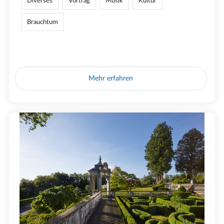
Diverses
Vortrag
Musik
Kultur
Brauchtum
Mehr erfahren