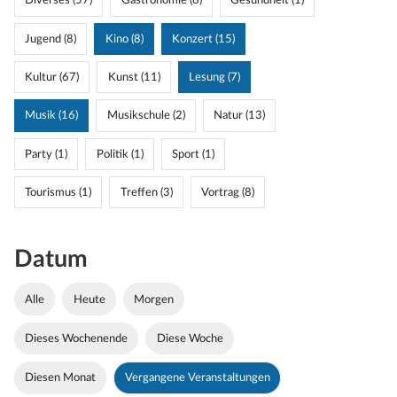
Diverses (57)
Gastronomie (8)
Gesundheit (1)
Jugend (8)
Kino (8)
Konzert (15)
Kultur (67)
Kunst (11)
Lesung (7)
Musik (16)
Musikschule (2)
Natur (13)
Party (1)
Politik (1)
Sport (1)
Tourismus (1)
Treffen (3)
Vortrag (8)
Datum
Alle
Heute
Morgen
Dieses Wochenende
Diese Woche
Diesen Monat
Vergangene Veranstaltungen