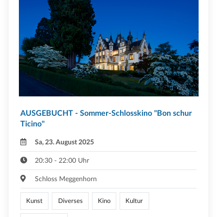
AUSGEBUCHT - Sommer-Schlosskino "Bon schur
Ticino"
Sa, 23. August 2025
20:30 - 22:00 Uhr
Schloss Meggenhorn
Kunst
Diverses
Kino
Kultur