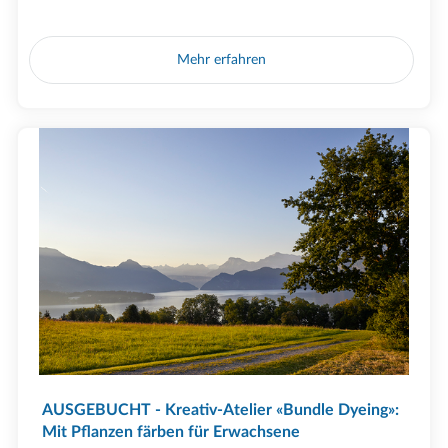
Mehr erfahren
AUSGEBUCHT - Kreativ-Atelier «Bundle Dyeing»:
Mit Pflanzen färben für Erwachsene