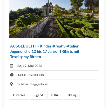
AUSGEBUCHT - Kinder-Kreativ-Atelier:
Jugendliche 12 bis 17 Jahre: T-Shirts mit
Textilspray färben
So, 17. Mai 2026
14:00 - 16:00 Uhr
Schloss Meggenhorn
Diverses
Jugend
Kultur
Bildung