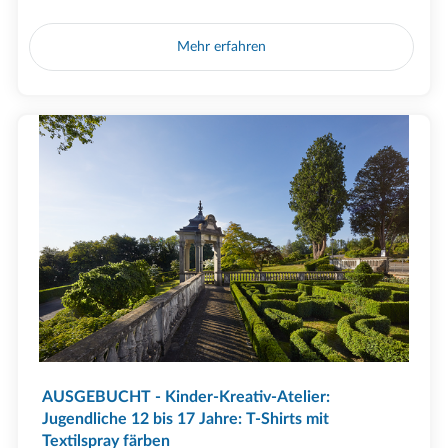
Mehr erfahren
AUSGEBUCHT - Kinder-Kreativ-Atelier:
Jugendliche 12 bis 17 Jahre: T-Shirts mit
Textilspray färben