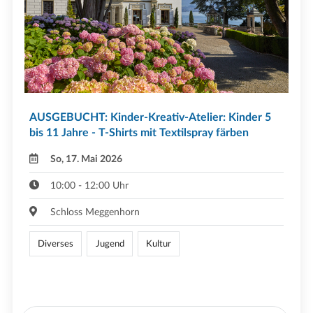
AUSGEBUCHT: Kinder-Kreativ-Atelier: Kinder 5
bis 11 Jahre - T-Shirts mit Textilspray färben
So, 17. Mai 2026
10:00 - 12:00 Uhr
Schloss Meggenhorn
Diverses
Jugend
Kultur