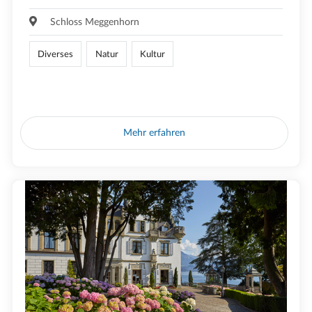
Schloss Meggenhorn
Diverses
Natur
Kultur
Mehr erfahren