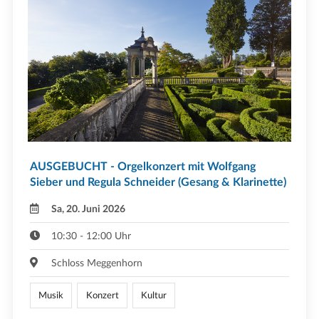
AUSGEBUCHT - Orgelkonzert mit Wolfgang
Sieber und Regula Schneider (Gesang & Klarinette)
Sa, 20. Juni 2026
10:30 - 12:00 Uhr
Schloss Meggenhorn
Musik
Konzert
Kultur