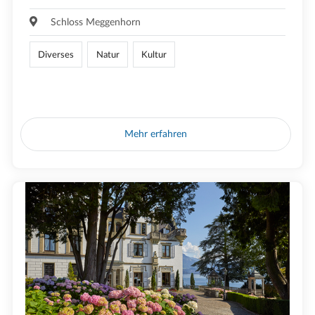
Schloss Meggenhorn
Diverses
Natur
Kultur
Mehr erfahren