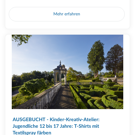
Mehr erfahren
AUSGEBUCHT - Kinder-Kreativ-Atelier:
Jugendliche 12 bis 17 Jahre: T-Shirts mit
Textilspray färben