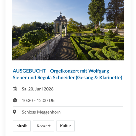
AUSGEBUCHT - Orgelkonzert mit Wolfgang
Sieber und Regula Schneider (Gesang & Klarinette)
Sa, 20. Juni 2026
10:30 - 12:00 Uhr
Schloss Meggenhorn
Musik
Konzert
Kultur