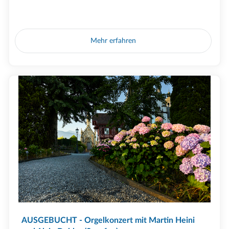
Mehr erfahren
AUSGEBUCHT - Orgelkonzert mit Martin Heini