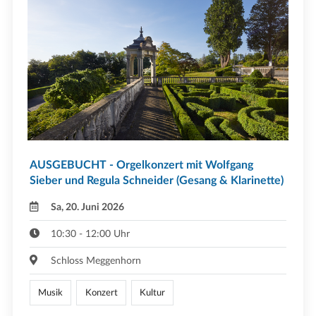
AUSGEBUCHT - Orgelkonzert mit Wolfgang
Sieber und Regula Schneider (Gesang & Klarinette)
Sa, 20. Juni 2026
10:30 - 12:00 Uhr
Schloss Meggenhorn
Musik
Konzert
Kultur