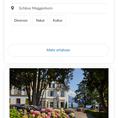
Schloss Meggenhorn
Diverses
Natur
Kultur
Mehr erfahren