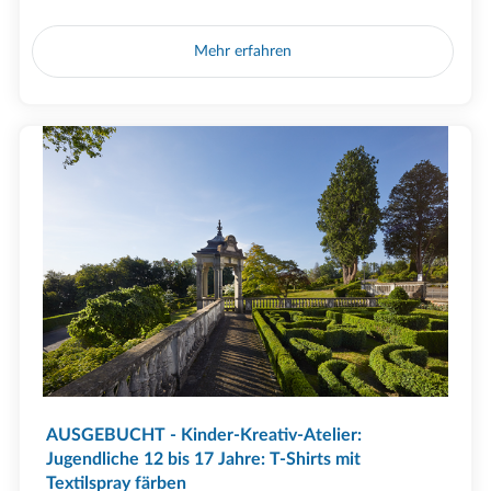
Mehr erfahren
AUSGEBUCHT - Kinder-Kreativ-Atelier:
Jugendliche 12 bis 17 Jahre: T-Shirts mit
Textilspray färben