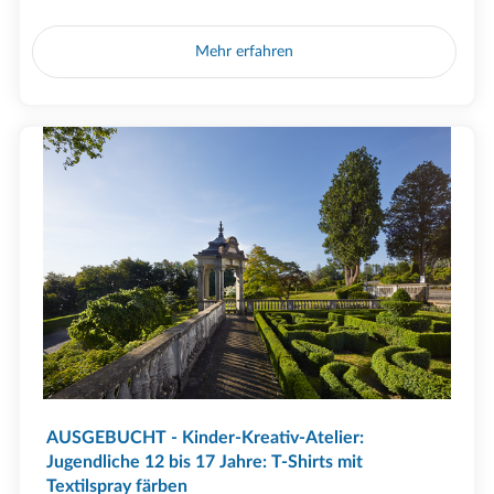
Mehr erfahren
AUSGEBUCHT - Kinder-Kreativ-Atelier:
Jugendliche 12 bis 17 Jahre: T-Shirts mit
Textilspray färben