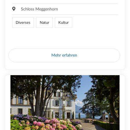
Schloss Meggenhorn
Diverses
Natur
Kultur
Mehr erfahren