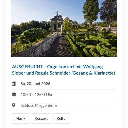
AUSGEBUCHT - Orgelkonzert mit Wolfgang
Sieber und Regula Schneider (Gesang & Klarinette)
Sa, 20. Juni 2026
10:30 - 12:00 Uhr
Schloss Meggenhorn
Musik
Konzert
Kultur