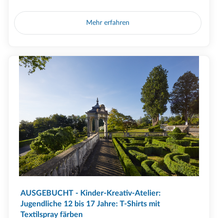
Mehr erfahren
AUSGEBUCHT - Kinder-Kreativ-Atelier:
Jugendliche 12 bis 17 Jahre: T-Shirts mit
Textilspray färben