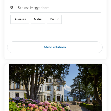
Schloss Meggenhorn
Diverses
Natur
Kultur
Mehr erfahren