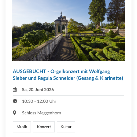
AUSGEBUCHT - Orgelkonzert mit Wolfgang
Sieber und Regula Schneider (Gesang & Klarinette)
Sa, 20. Juni 2026
10:30 - 12:00 Uhr
Schloss Meggenhorn
Musik
Konzert
Kultur