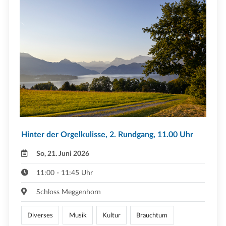
Hinter der Orgelkulisse, 2. Rundgang, 11.00 Uhr
So, 21. Juni 2026
11:00 - 11:45 Uhr
Schloss Meggenhorn
Diverses
Musik
Kultur
Brauchtum