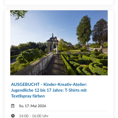
AUSGEBUCHT - Kinder-Kreativ-Atelier:
Jugendliche 12 bis 17 Jahre: T-Shirts mit
Textilspray färben
So, 17. Mai 2026
14:00 - 16:00 Uhr