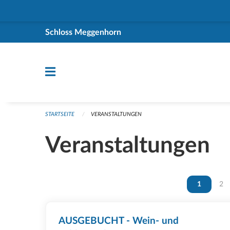
Navigation überspringen
Schloss Meggenhorn
STARTSEITE
VERANSTALTUNGEN
Veranstaltungen
Vous êtes 
1
Vou
2
AUSGEBUCHT - Wein- und