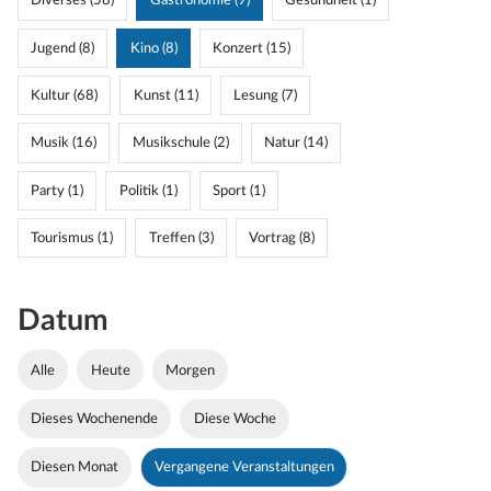
Diverses (58)
Gastronomie (9)
Gesundheit (1)
Jugend (8)
Kino (8)
Konzert (15)
Kultur (68)
Kunst (11)
Lesung (7)
Musik (16)
Musikschule (2)
Natur (14)
Party (1)
Politik (1)
Sport (1)
Tourismus (1)
Treffen (3)
Vortrag (8)
Datum
Alle
Heute
Morgen
Dieses Wochenende
Diese Woche
Diesen Monat
Vergangene Veranstaltungen