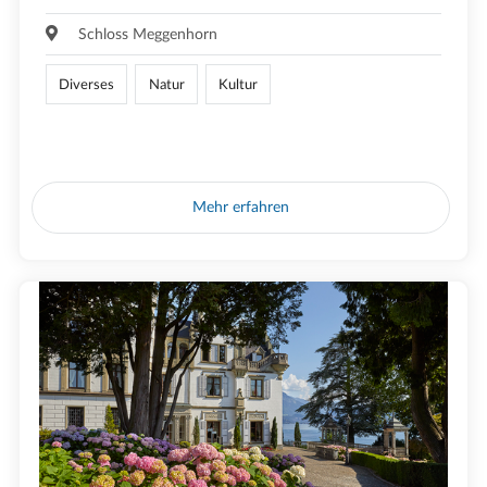
Schloss Meggenhorn
Diverses
Natur
Kultur
Mehr erfahren