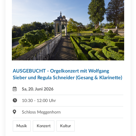
AUSGEBUCHT - Orgelkonzert mit Wolfgang
Sieber und Regula Schneider (Gesang & Klarinette)
Sa, 20. Juni 2026
10:30 - 12:00 Uhr
Schloss Meggenhorn
Musik
Konzert
Kultur