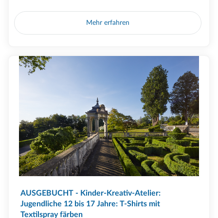
Mehr erfahren
AUSGEBUCHT - Kinder-Kreativ-Atelier:
Jugendliche 12 bis 17 Jahre: T-Shirts mit
Textilspray färben