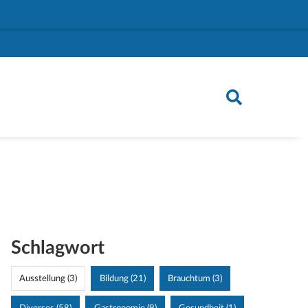
Schlagwort
Ausstellung (3)
Bildung (21)
Brauchtum (3)