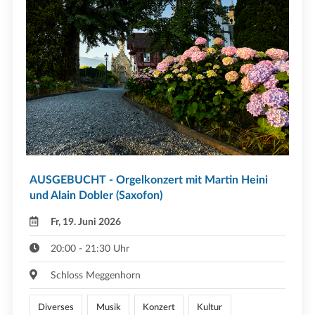
AUSGEBUCHT - Orgelkonzert mit Martin Heini
und Alain Dobler (Saxofon)
Fr, 19. Juni 2026
20:00 - 21:30 Uhr
Schloss Meggenhorn
Diverses
Musik
Konzert
Kultur