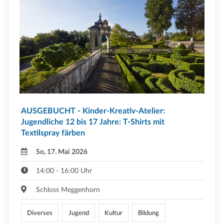
AUSGEBUCHT - Kinder-Kreativ-Atelier:
Jugendliche 12 bis 17 Jahre: T-Shirts mit
Textilspray färben
So, 17. Mai 2026
14:00 - 16:00 Uhr
Schloss Meggenhorn
Diverses
Jugend
Kultur
Bildung