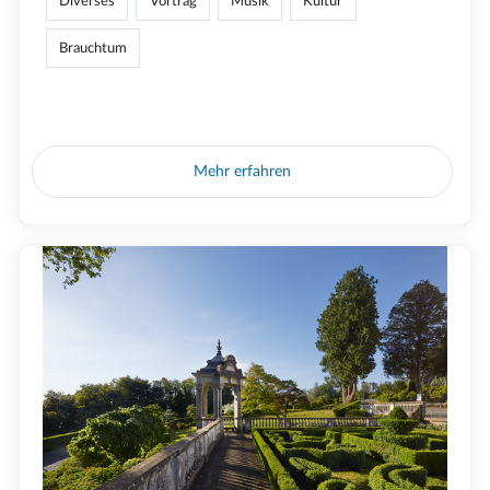
Diverses
Vortrag
Musik
Kultur
Brauchtum
Mehr erfahren