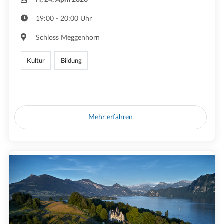
19:00 - 20:00 Uhr
Schloss Meggenhorn
Kultur
Bildung
Mehr erfahren