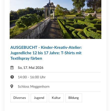
AUSGEBUCHT - Kinder-Kreativ-Atelier:
Jugendliche 12 bis 17 Jahre: T-Shirts mit
Textilspray färben
So, 17. Mai 2026
14:00 - 16:00 Uhr
Schloss Meggenhorn
Diverses
Jugend
Kultur
Bildung