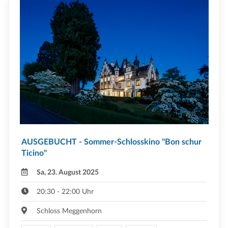
AUSGEBUCHT - Sommer-Schlosskino "Bon schur
Ticino"
Sa, 23. August 2025
20:30 - 22:00 Uhr
Schloss Meggenhorn