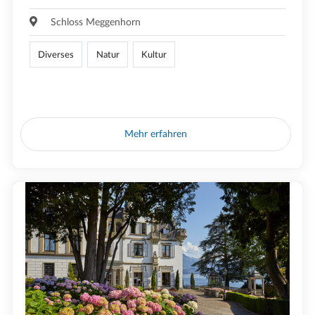
Schloss Meggenhorn
Diverses
Natur
Kultur
Mehr erfahren