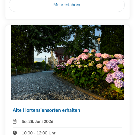
Mehr erfahren
Alte Hortensiensorten erhalten
So, 28. Juni 2026
10:00 - 12:00 Uhr