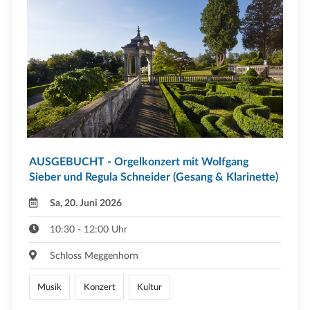
AUSGEBUCHT - Orgelkonzert mit Wolfgang
Sieber und Regula Schneider (Gesang & Klarinette)
Sa, 20. Juni 2026
10:30 - 12:00 Uhr
Schloss Meggenhorn
Musik
Konzert
Kultur