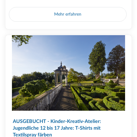
Mehr erfahren
AUSGEBUCHT - Kinder-Kreativ-Atelier:
Jugendliche 12 bis 17 Jahre: T-Shirts mit
Textilspray färben