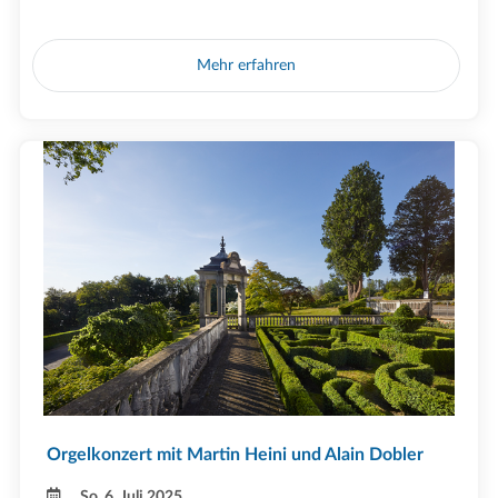
Mehr erfahren
Orgelkonzert mit Martin Heini und Alain Dobler
So, 6. Juli 2025