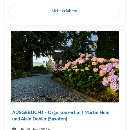
Mehr erfahren
AUSGEBUCHT - Orgelkonzert mit Martin Heini
und Alain Dobler (Saxofon)
Fr, 19. Juni 2026