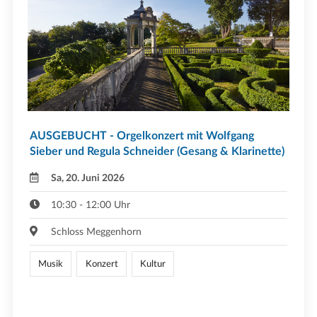
AUSGEBUCHT - Orgelkonzert mit Wolfgang
Sieber und Regula Schneider (Gesang & Klarinette)
Sa, 20. Juni 2026
10:30 - 12:00 Uhr
Schloss Meggenhorn
Musik
Konzert
Kultur