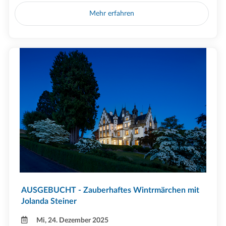
Mehr erfahren
AUSGEBUCHT - Zauberhaftes Wintrmärchen mit
Jolanda Steiner
Mi, 24. Dezember 2025