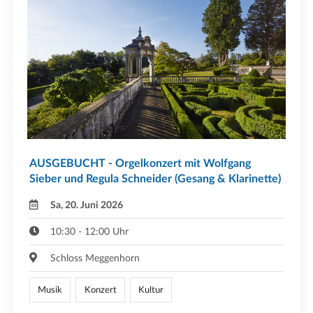
AUSGEBUCHT - Orgelkonzert mit Wolfgang
Sieber und Regula Schneider (Gesang & Klarinette)
Sa, 20. Juni 2026
10:30 - 12:00 Uhr
Schloss Meggenhorn
Musik
Konzert
Kultur