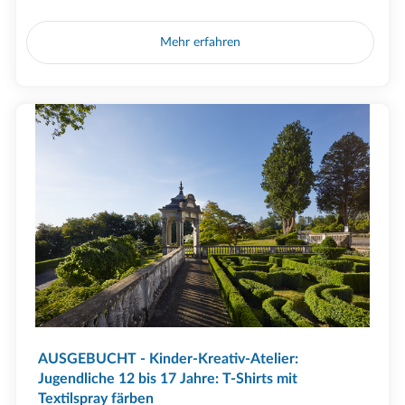
Mehr erfahren
AUSGEBUCHT - Kinder-Kreativ-Atelier:
Jugendliche 12 bis 17 Jahre: T-Shirts mit
Textilspray färben