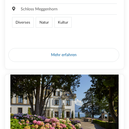
Schloss Meggenhorn
Diverses
Natur
Kultur
Mehr erfahren