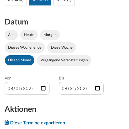
Kultur (4)
Kunst (1)
Natur (1)
Datum
Alle
Heute
Morgen
Dieses Wochenende
Diese Woche
Diesen Monat
Vergangene Veranstaltungen
Von
Bis
Aktionen
Diese Termine exportieren