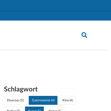
Schlagwort
Diverses (5)
Gastronomie (4)
Kino (4)