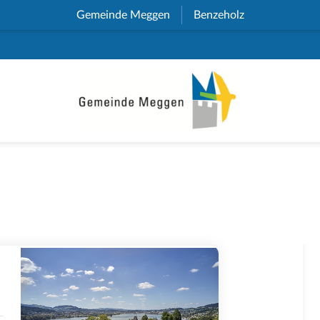
Gemeinde Meggen
(External Link)
Benzeholz
(External Link)