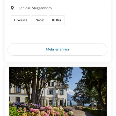
Schloss Meggenhorn
Diverses
Natur
Kultur
Mehr erfahren