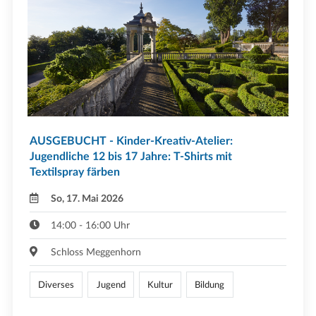
AUSGEBUCHT - Kinder-Kreativ-Atelier:
Jugendliche 12 bis 17 Jahre: T-Shirts mit
Textilspray färben
So, 17. Mai 2026
14:00 - 16:00 Uhr
Schloss Meggenhorn
Diverses
Jugend
Kultur
Bildung