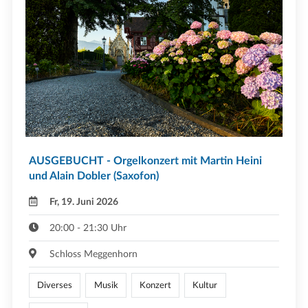
AUSGEBUCHT - Orgelkonzert mit Martin Heini
und Alain Dobler (Saxofon)
Fr, 19. Juni 2026
20:00 - 21:30 Uhr
Schloss Meggenhorn
Diverses
Musik
Konzert
Kultur