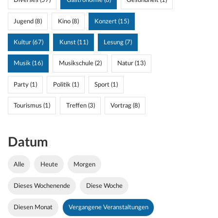
Diverses (57)
Gastronomie (8)
Gesundheit (1)
Jugend (8)
Kino (8)
Konzert (15)
Kultur (67)
Kunst (11)
Lesung (7)
Musik (16)
Musikschule (2)
Natur (13)
Party (1)
Politik (1)
Sport (1)
Tourismus (1)
Treffen (3)
Vortrag (8)
Datum
Alle
Heute
Morgen
Dieses Wochenende
Diese Woche
Diesen Monat
Vergangene Veranstaltungen