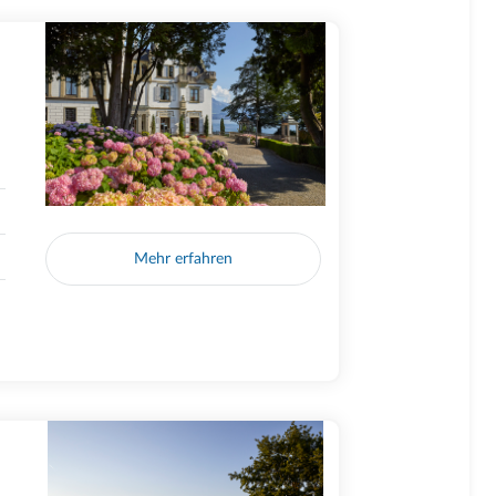
Mehr erfahren