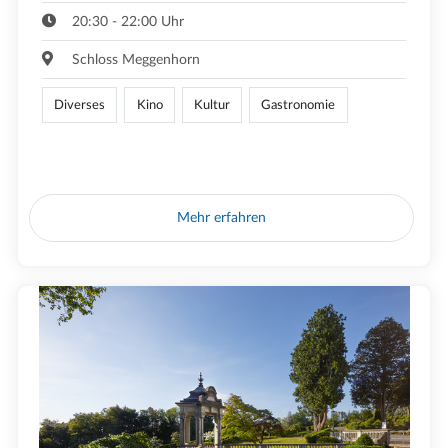
20:30 - 22:00 Uhr
Schloss Meggenhorn
Diverses
Kino
Kultur
Gastronomie
Mehr erfahren